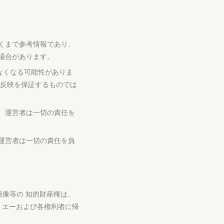
くまで参考情報であり、
場合があります。
なくなる可能性がありま
の反映を保証するものでは
 運営者は一切の責任を
運営者は一切の責任を負
画像等の 知的財産権は、
・エーおよび各権利者に帰