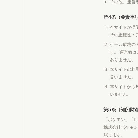
その他、運営
第4条（免責事
本サイトが提
その正確性・
ゲーム環境の
す。 運営者
ありません。
本サイトの利
負いません。
本サイトから
いません。
第5条（知的財
「ポケモン」「P
株式会社ポケモン
属します。