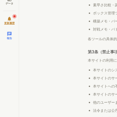
データ
素早さ比較・
ボックス管理
構築メモ・パ
更新履歴
対戦メモ・バ
報告
各ツールの具体的
第3条（禁止事
本サイトの利用に
本サイトのシ
本サイトのサ
本サイトへの
本サイトのサ
他のユーザー
法令または公