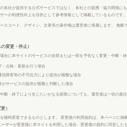
の各社が提供する公式サービスではなく、各社との提携・協力関係にも
ザーの利便性向上を目的として参考情報として掲載しているものです。
ースコード、デザイン、文章等の著作権は運営者に帰属します。 無断
スの変更・停止）
場合に本サイトのサービスの全部または一部を予告なく変更・中断・終
守・点検・更新を行う場合
通信障害等の不可抗力により提供が困難な場合
者がサービスの提供が困難と判断した場合
中断・終了により生じたいかなる損害についても、運営者は一切の責任
変更）
を随時変更できるものとします。 変更後の利用規約は、本ページに掲
ユーザーが変更後に本サイトを利用した場合、変更後の規約に同意した