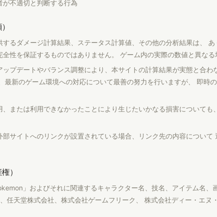
者が不適切と判断する行為
項）
供するダメージ計算結果、ステータス計算値、その他の分析結果は、 あ
完全性を保証するものではありません。 ゲーム内の実際の数値と異なる
アップデートやバランス調整により、本サイトの計算結果が実態と合わ
は、最新のゲーム環境への対応について最善の努力を行いますが、 即時
用、または利用できなかったことにより生じたいかなる損害についても、
外部サイトへのリンクが設置されている場合、リンク先の内容について 
産権）
okemon」およびそれに関連するキャラクター名、技名、アイテム名、
、任天堂株式会社、株式会社ゲームフリーク、 株式会社ディー・エヌ