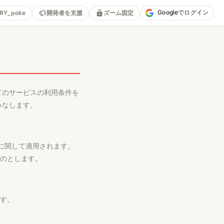
Googleでログイン
RY_poke
開発者を支援
ズーム固定
べてのサービスの利用条件を
みなします。
用に関して適用されます。
のとします。
す。