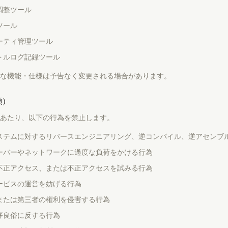
調整ツール
ツール
ーティ管理ツール
トルログ記録ツール
な機能・仕様は予告なく変更される場合があります。
項）
あたり、以下の行為を禁止します。
ステムに対するリバースエンジニアリング、逆コンパイル、逆アセンブ
ーバーやネットワークに過度な負荷をかける行為
不正アクセス、または不正アクセスを試みる行為
ービスの運営を妨げる行為
または第三者の権利を侵害する行為
序良俗に反する行為