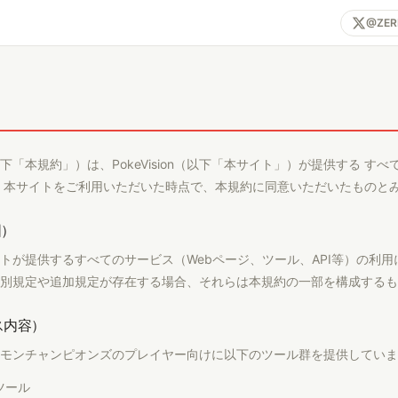
@ZER
下「本規約」）は、PokeVision（以下「本サイト」）が提供する す
 本サイトをご利用いただいた時点で、本規約に同意いただいたものと
囲）
トが提供するすべてのサービス（Webページ、ツール、API等）の利
別規定や追加規定が存在する場合、それらは本規約の一部を構成するも
ス内容）
モンチャンピオンズのプレイヤー向けに以下のツール群を提供していま
ツール