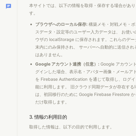
本サイトでは、以下の情報を取得・保存する場合があり
す。
ブラウザへのローカル保存:
構築メモ・対戦メモ・ボ
スデータ・設定等のユーザー入力データは、 お使い
ウザの localStorage に保存されます。これらのデ
末内にのみ保持され、 サーバーへ自動的に送信され
はありません。
Google アカウント連携（任意）:
Google アカウン
グインした場合、表示名・アバター画像・メールア
を Firebase Authentication を通じて取得し、ログ
能に利用します。 旧クラウド同期データが存在する
は、初回移行のために Google Firebase Firestore
だけ取得します。
3. 情報の利用目的
取得した情報は、以下の目的で利用します。