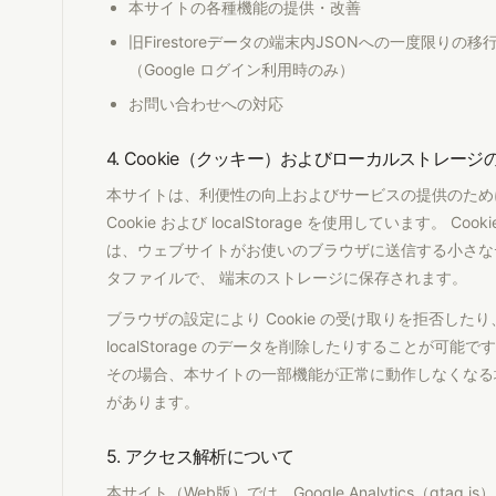
本サイトの各種機能の提供・改善
旧Firestoreデータの端末内JSONへの一度限りの移
（Google ログイン利用時のみ）
お問い合わせへの対応
4. Cookie（クッキー）およびローカルストレージ
本サイトは、利便性の向上およびサービスの提供のため
Cookie および localStorage を使用しています。 Cooki
は、ウェブサイトがお使いのブラウザに送信する小さな
タファイルで、 端末のストレージに保存されます。
ブラウザの設定により Cookie の受け取りを拒否したり
localStorage のデータを削除したりすることが可能で
その場合、本サイトの一部機能が正常に動作しなくなる
があります。
5. アクセス解析について
本サイト（Web版）では、Google Analytics（gtag.js