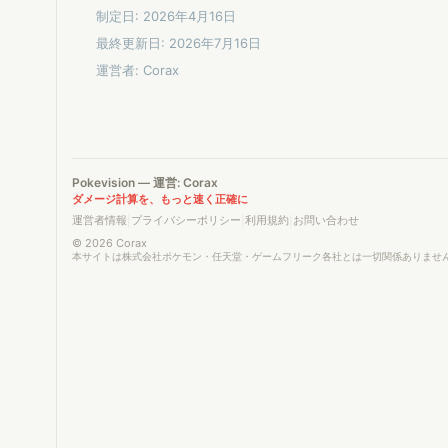
制定日: 2026年4月16日
最終更新日: 2026年7月16日
運営者: Corax
Pokevision — 運営: Corax
ダメージ計算を、もっと速く正確に
運営者情報
プライバシーポリシー
利用規約
お問い合わせ
|
|
|
© 2026 Corax
本サイトは株式会社ポケモン・任天堂・ゲームフリーク各社とは一切関係ありませ